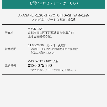
お問い合わせフォームはこちら
AKAGANE RESORT KYOTO HIGASHIYAMA1925
アカガネリゾート京都東山1925
〒605-0828
所在地
京都市東山区下河原通高台寺塔之前
上る金園町400番1
11:00-20:30 定休日 火曜日
営業時間
（火曜日、上記以外のお時間帯のご宴会は
別途ご相談ください）
VMG PARTY & MICE 受付
0120-075-390
電話番号
（"アカガネリゾート”とお伝え下さい。）