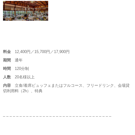
料金
12,400円／15,700円／17,900円
期間
通年
時間
120分制
人数
20名様以上
内容
立食/着席ビュッフェまたはフルコース、フリードリンク、会場貸
切利用料（2h）、特典
– – – – – – – – – – – – – – – – – – – – – – – – – – – – – – – – –