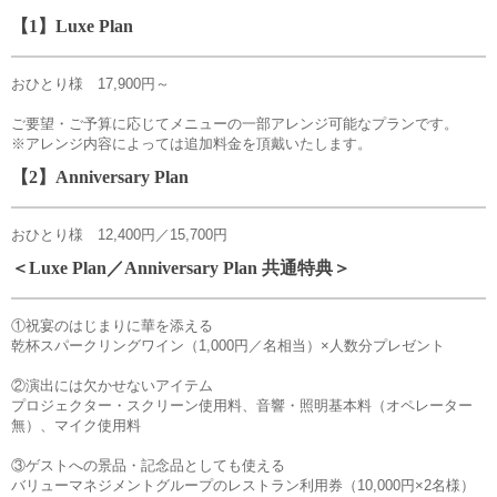
【1】Luxe Plan
おひとり様 17,900円～
ご要望・ご予算に応じてメニューの一部アレンジ可能なプランです。
※アレンジ内容によっては追加料金を頂戴いたします。
【2】Anniversary Plan
おひとり様 12,400円／15,700円
＜Luxe Plan／Anniversary Plan 共通特典＞
①祝宴のはじまりに華を添える
乾杯スパークリングワイン（1,000円／名相当）×人数分プレゼント
②演出には欠かせないアイテム
プロジェクター・スクリーン使用料、音響・照明基本料（オペレーター
無）、マイク使用料
③ゲストへの景品・記念品としても使える
バリューマネジメントグループのレストラン利用券（10,000円×2名様）