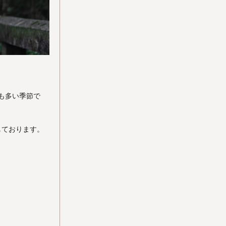
も多い季節で
しております。