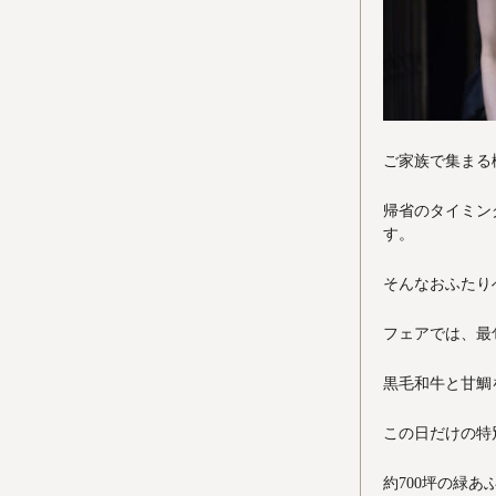
ご家族で集まる
帰省のタイミン
す。
そんなおふたり
フェアでは、最
黒毛和牛と甘鯛
この日だけの特別
約700坪の緑