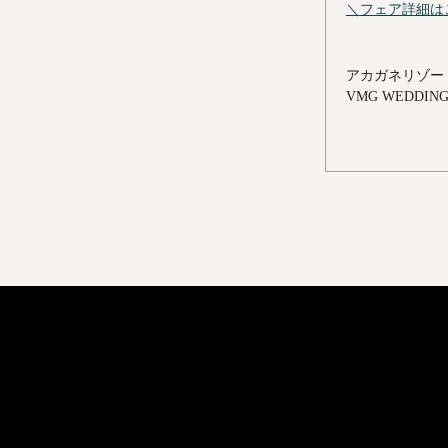
＼フェア詳細は
アカガネリゾー
VMG WEDDI