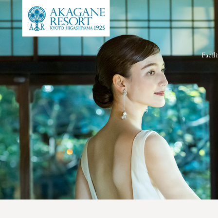
Facili