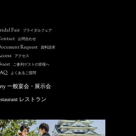
ridal Fair
ブライダルフェア
ontact
お問合わせ
ocument Request
資料請求
ccess
アクセス
uest
ご参列ゲストの皆様へ
FAQ
よくあるご質問
arty 一般宴会・展示会
estaurant レストラン