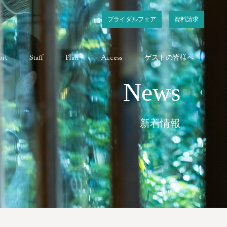
ブライダルフェア
資料請求
rt
Staff
Plan
Access
ゲストの皆様へ
News
新着情報