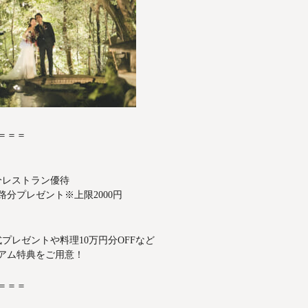
＝＝＝
分レストラン優待
分プレゼント※上限2000円
プレゼントや料理10万円分OFFなど
ミアム特典をご用意！
＝＝＝