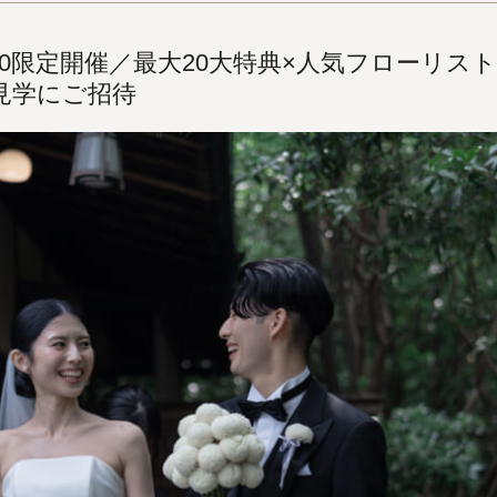
22.30限定開催／最大20大特典×人気フローリス
見学にご招待