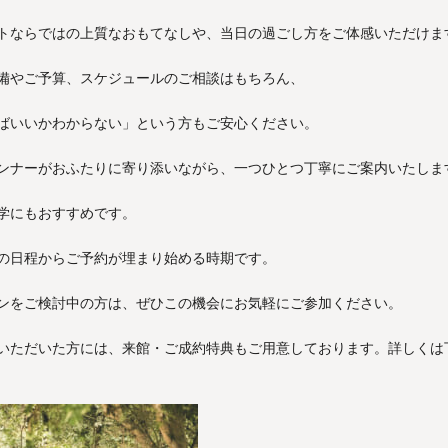
トならではの上質なおもてなしや、当日の過ごし方をご体感いただけま
備やご予算、スケジュールのご相談はもちろん、
ばいいかわからない」という方もご安心ください。
ンナーがおふたりに寄り添いながら、一つひとつ丁寧にご案内いたしま
学にもおすすめです。
の日程からご予約が埋まり始める時期です。
ンをご検討中の方は、ぜひこの機会にお気軽にご参加ください。
いただいた方には、来館・ご成約特典もご用意しております。詳しくは