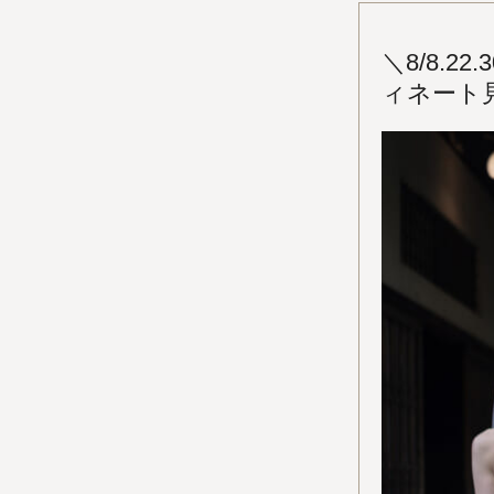
＼8/8.
ィネート